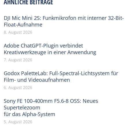
ÄHNLICHE BEITRÄGE
DJI Mic Mini 2S: Funkmikrofon mit interner 32-Bit-
Float-Aufnahme
8. August 2026
Adobe ChatGPT-Plugin verbindet
Kreativwerkzeuge in einer Anwendung
7. August 2026
Godox PaletteLab: Full-Spectral-Lichtsystem für
Film- und Videoaufnahmen
6. August 2026
Sony FE 100-400mm F5.6-8 OSS: Neues
Supertelezoom
für das Alpha-System
5. August 2026