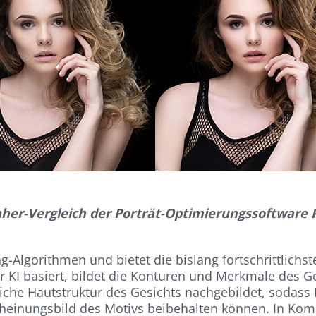
her-Vergleich der Porträt-Optimierungssoftware P
g-Algorithmen und bietet die bislang fortschrittlich
 KI basiert, bildet die Konturen und Merkmale des Ges
iche Hautstruktur des Gesichts nachgebildet, sodass
scheinungsbild des Motivs beibehalten können. In Kom