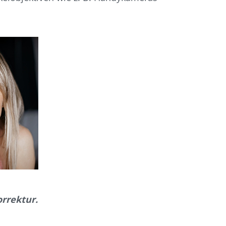
orrektur.