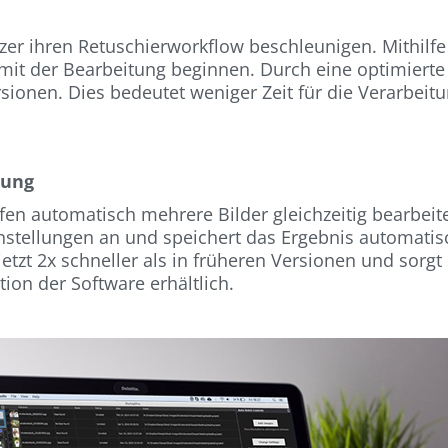
zer ihren Retuschierworkflow beschleunigen. Mithilfe 
 mit der Bearbeitung beginnen. Durch eine optimierte
sionen. Dies bedeutet weniger Zeit für die Verarbeitu
tung
fen automatisch mehrere Bilder gleichzeitig bearbeit
tellungen an und speichert das Ergebnis automatisch
jetzt 2x schneller als in früheren Versionen und sorgt
tion der Software erhältlich.