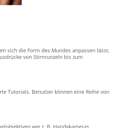
enen sich die Form des Mundes anpassen lässt,
ausdrücke von Stirnrunzeln bis zum
erte Tutorials. Benutzer können eine Reihe von
nkelobjektiven wie z. B. Handykameras