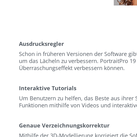
Ausdrucksregler
Schon in früheren Versionen der Software gib
um das Lächeln zu verbessern. PortraitPro 19
Überraschungseffekt verbessern können.
Interaktive Tutorials
Um Benutzern zu helfen, das Beste aus ihrer S
Funktionen mithilfe von Videos und interakti
Genaue Verzeichnungskorrektur
Mithilfe der 3D-Modellierung korrigiert die S