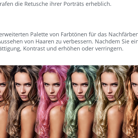
rafen die Retusche ihrer Porträts erheblich.
erweiterten Palette von Farbtönen für das Nachfärbe
as Aussehen von Haaren zu verbessern. Nachdem Sie e
ttigung, Kontrast und erhöhen oder verringern.