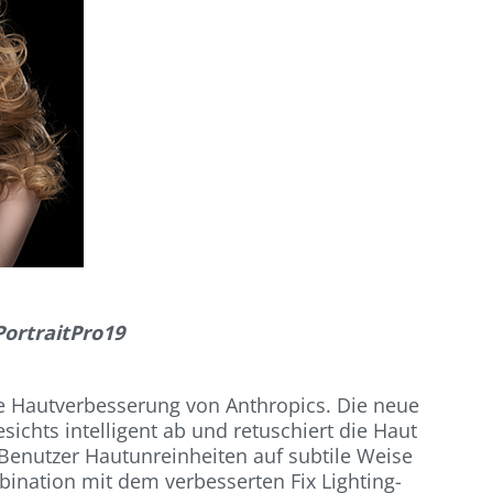
ortraitPro19
ste Hautverbesserung von Anthropics. Die neue
ichts intelligent ab und retuschiert die Haut
 Benutzer Hautunreinheiten auf subtile Weise
bination mit dem verbesserten Fix Lighting-