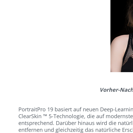
Vorher-Nach
PortraitPro 19 basiert auf neuen Deep-Learnin
ClearSkin ™ 5-Technologie, die auf modernster
entsprechend. Darüber hinaus wird die natürl
entfernen und gleichzeitig das natürliche Er