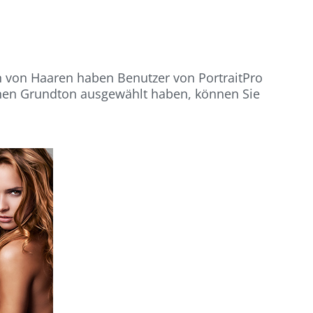
n von Haaren haben Benutzer von PortraitPro
inen Grundton ausgewählt haben, können Sie