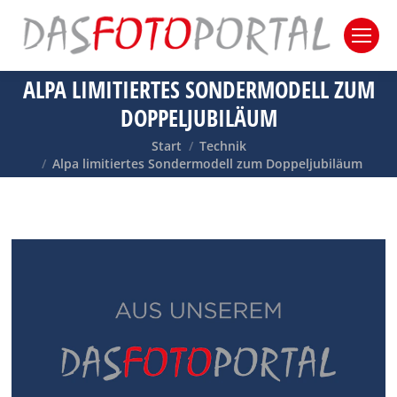
ALPA LIMITIERTES SONDERMODELL ZUM
DOPPELJUBILÄUM
Sie befinden sich hier:
Start
Technik
Alpa limitiertes Sondermodell zum Doppeljubiläum