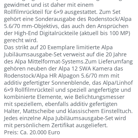
gewidmet und ist daher mit einem
Rollfilmrückteil für 6×9 ausgestattet. Zum Set
gehört eine Sonderausgabe des Rodenstock/Alpa
5.6/70 mm-Objektivs, das auch den Ansprüchen
der High-End Digitalrückteile (aktuell bis 100 MP)
gerecht wird.
Das strikt auf 20 Exemplare limitierte Alpa
Jubiläumsausgabe-Set verweist auf die 20 Jahre
des Alpa Mittelformat-Systems.Zum Lieferumfang
gehören neuben der Alpa 12 SWA Kamera das
Rodenstock/Alpa HR Alpagon 5.6/70 mm mit
additiv gefertigter Sonnenblende, das Alpa/Linhof
6×9 Rollfilmrückteil und speziell angefertigte und
kombinierte Elemente, wie Belichtungsmesser
mit speziellem, ebenfalls additiv gefertigten
Halter, Mattscheibe und klassischem Einstelltuch.
Jedes einzelne Alpa Jubiläumsausgabe-Set wird
mit persönlichem Zertifikat ausgeliefert.
Preis: Ca. 20.000 Euro