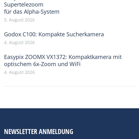
Supertelezoom
für das Alpha-System
5. August 2026
Godox C100: Kompakte Sucherkamera
4. August 2026
Easypix ZOOMX VX1372: Kompaktkamera mit
optischem 6x-Zoom und WiFi
4. August 2026
NEWSLETTER ANMELDUNG