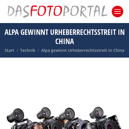
ALPA GEWINNT URHEBERRECHTSSTREIT IN
CHINA
Sie befinden sich hier:
Start
Technik
Alpa gewinnt Urheberrechtsstreit in China