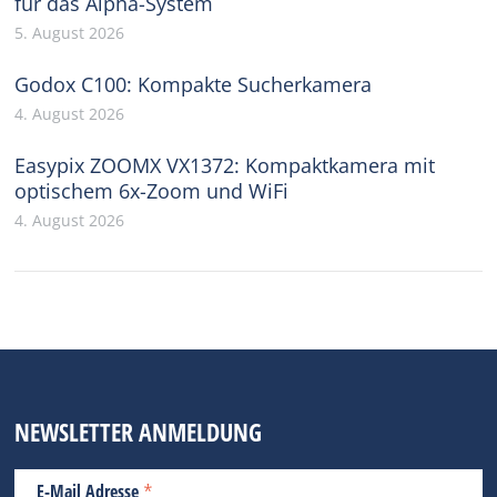
für das Alpha-System
5. August 2026
Godox C100: Kompakte Sucherkamera
4. August 2026
Easypix ZOOMX VX1372: Kompaktkamera mit
optischem 6x-Zoom und WiFi
4. August 2026
NEWSLETTER ANMELDUNG
*
E-Mail Adresse