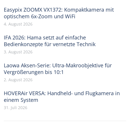
Easypix ZOOMX VX1372: Kompaktkamera mit
optischem 6x-Zoom und WiFi
4. August 2026
IFA 2026: Hama setzt auf einfache
Bedienkonzepte für vernetzte Technik
3. August 2026
Laowa Aksen-Serie: Ultra-Makroobjektive für
Vergrößerungen bis 10:1
2. August 2026
HOVERAir VERSA: Handheld- und Flugkamera in
einem System
31. Juli 2026