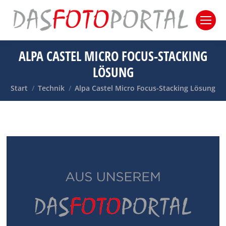
ALPA CASTEL MICRO FOCUS-STACKING
LÖSUNG
Sie befinden sich hier:
Start
Technik
Alpa Castel Micro Focus-Stacking Lösung