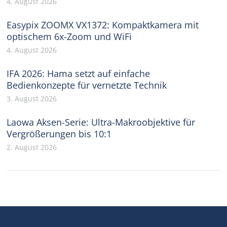
4. August 2026
Easypix ZOOMX VX1372: Kompaktkamera mit
optischem 6x-Zoom und WiFi
4. August 2026
IFA 2026: Hama setzt auf einfache
Bedienkonzepte für vernetzte Technik
3. August 2026
Laowa Aksen-Serie: Ultra-Makroobjektive für
Vergrößerungen bis 10:1
2. August 2026