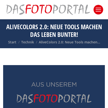
ALIVECOLORS 2.0: NEUE TOOLS MACHEN
DAS LEBEN BUNTER!
Sie befinden sich hier:
Start
Technik
AliveColors 2.0: Neue Tools machen…