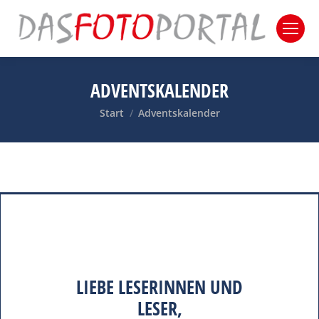
ADVENTSKALENDER
Sie befinden sich hier:
Start
Adventskalender
LIEBE LESERINNEN UND
LESER,