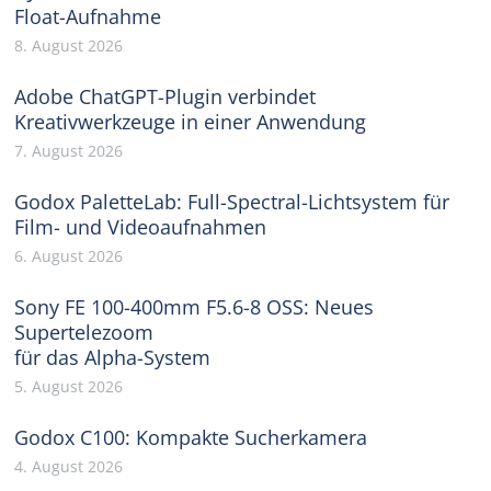
Float-Aufnahme
8. August 2026
Adobe ChatGPT-Plugin verbindet
Kreativwerkzeuge in einer Anwendung
7. August 2026
Godox PaletteLab: Full-Spectral-Lichtsystem für
Film- und Videoaufnahmen
6. August 2026
Sony FE 100-400mm F5.6-8 OSS: Neues
Supertelezoom
für das Alpha-System
5. August 2026
Godox C100: Kompakte Sucherkamera
4. August 2026