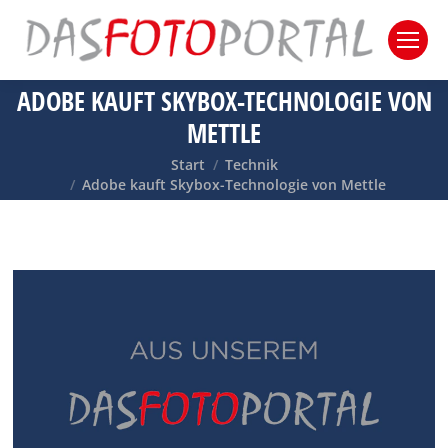
ADOBE KAUFT SKYBOX-TECHNOLOGIE VON
METTLE
Sie befinden sich hier:
Start
Technik
Adobe kauft Skybox-Technologie von Mettle