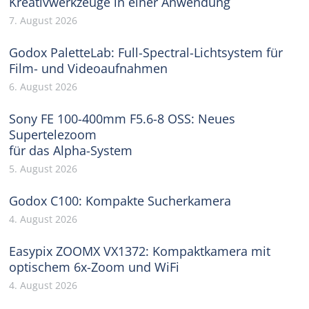
Kreativwerkzeuge in einer Anwendung
7. August 2026
Godox PaletteLab: Full-Spectral-Lichtsystem für
Film- und Videoaufnahmen
6. August 2026
Sony FE 100-400mm F5.6-8 OSS: Neues
Supertelezoom
für das Alpha-System
5. August 2026
Godox C100: Kompakte Sucherkamera
4. August 2026
Easypix ZOOMX VX1372: Kompaktkamera mit
optischem 6x-Zoom und WiFi
4. August 2026