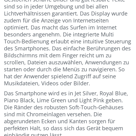
sind so in jeder Umgebung und bei allen
Lichtverhältnissen garantiert. Das Display wurde
zudem für die Anzeige von Internetseiten
optimiert. Das macht das Surfen im Internet
besonders angenehm. Die integrierte Multi
Touch-Bedienung erlaubt eine intuitive Steuerung
des Smartphones. Das einfache Berührungen des
Bildschirmns mit dem Finger reicht um zu
scrollen, Dateien auszuwählen, Anwendungen zu
starten oder durch die Menüs zu navigieren. So
hat der Anwender spielend Zugriff auf seine
Musikdateien, Videos oder Bilder.
Das Smartphone wird es in Jet Silver, Royal Blue,
Piano Black, Lime Green und Light Pink geben.
Die Ränder des robusten Soft-Touch-Gehäuses
sind mit Chromeinlagen versehen. Die
abgerundeten Ecken und Kanten sorgen für
perfekten Halt, so dass sich das Gerät bequem
einhändig nutzen lässt.