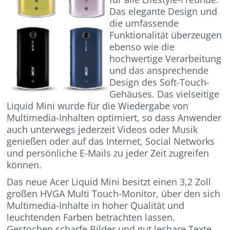
Das elegante Design und
die umfassende
Funktionalität überzeugen
ebenso wie die
hochwertige Verarbeitung
und das ansprechende
Design des Soft-Touch-
Gehäuses. Das vielseitige
Liquid Mini wurde für die Wiedergabe von
Multimedia-Inhalten optimiert, so dass Anwender
auch unterwegs jederzeit Videos oder Musik
genießen oder auf das Internet, Social Networks
und persönliche E-Mails zu jeder Zeit zugreifen
können.
Das neue Acer Liquid Mini besitzt einen 3,2 Zoll
großen HVGA Multi Touch-Monitor, über den sich
Multimedia-Inhalte in hoher Qualität und
leuchtenden Farben betrachten lassen.
Gestochen scharfe Bilder und gut lesbare Texte