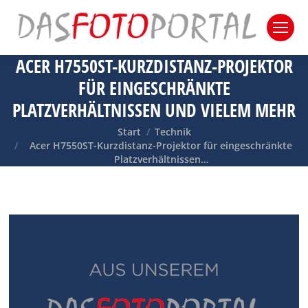
ACER H7550ST-KURZDISTANZ-PROJEKTOR
FÜR EINGESCHRÄNKTE
PLATZVERHÄLTNISSEN UND VIELEM MEHR
Sie befinden sich hier:
Start
Technik
Acer H7550ST-Kurzdistanz-Projektor für eingeschränkte
Platzverhältnissen…