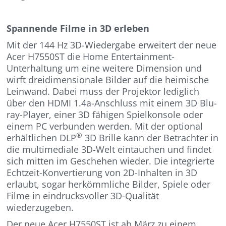
Spannende Filme in 3D erleben
Mit der 144 Hz 3D-Wiedergabe erweitert der neue
Acer H7550ST die Home Entertainment-
Unterhaltung um eine weitere Dimension und
wirft dreidimensionale Bilder auf die heimische
Leinwand. Dabei muss der Projektor lediglich
über den HDMI 1.4a-Anschluss mit einem 3D Blu-
ray-Player, einer 3D fähigen Spielkonsole oder
einem PC verbunden werden. Mit der optional
®
erhältlichen DLP
3D Brille kann der Betrachter in
die multimediale 3D-Welt eintauchen und findet
sich mitten im Geschehen wieder. Die integrierte
Echtzeit-Konvertierung von 2D-Inhalten in 3D
erlaubt, sogar herkömmliche Bilder, Spiele oder
Filme in eindrucksvoller 3D-Qualität
wiederzugeben.
Der neue Acer H7550ST ist ab März zu einem